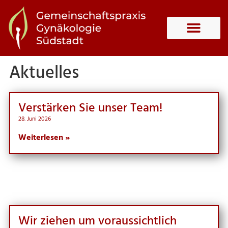
Aktuelles
Ver­stär­ken Sie unser Team!
28. Juni 2026
Weiterlesen »
Wir zie­hen um vor­aus­sicht­lich