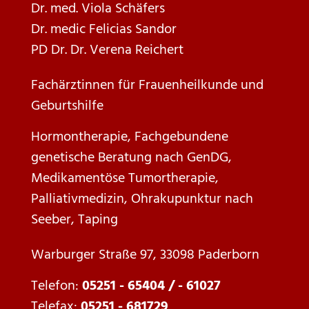
Dr. med. Viola Schäfers
Dr. medic Felicias Sandor
PD Dr. Dr. Verena Reichert
Fachärztinnen für Frauenheilkunde und
Geburtshilfe
Hormontherapie, Fachgebundene
genetische Beratung nach GenDG,
Medikamentöse Tumortherapie,
Palliativmedizin, Ohrakupunktur nach
Seeber, Taping
Warburger Straße 97, 33098 Paderborn
Telefon:
05251 - 65404 / - 61027
Telefax:
05251 - 681729